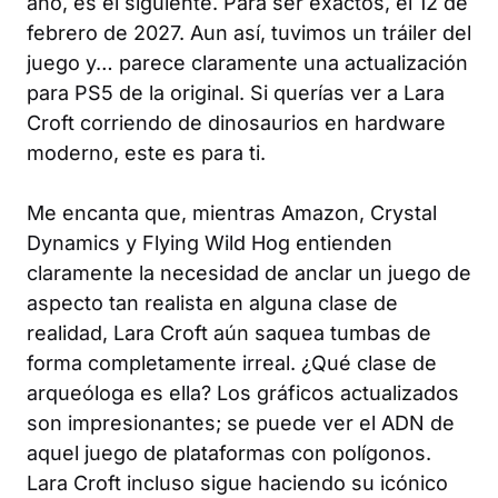
año, es el siguiente. Para ser exactos, el 12 de
febrero de 2027. Aun así, tuvimos un tráiler del
juego y… parece claramente una actualización
para PS5 de la original. Si querías ver a Lara
Croft corriendo de dinosaurios en hardware
moderno, este es para ti.
Me encanta que, mientras Amazon, Crystal
Dynamics y Flying Wild Hog entienden
claramente la necesidad de anclar un juego de
aspecto tan realista en alguna clase de
realidad, Lara Croft aún saquea tumbas de
forma completamente irreal. ¿Qué clase de
arqueóloga es ella? Los gráficos actualizados
son impresionantes; se puede ver el ADN de
aquel juego de plataformas con polígonos.
Lara Croft incluso sigue haciendo su icónico