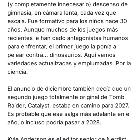
(y completamente innecesario) descenso de
gimnasia, en cámara lenta, cada vez que
escala. Fue formativo para los niños hace 30
años. Aunque muchos de los juegos más
recientes le han dado antagonistas humanos
para enfrentar, el primer juego la ponía a
pelear contra… dinosaurios. Aquí vemos
variedades actualizadas y emplumadas. Por la
ciencia.
El anuncio de diciembre también decía que un
segundo juego totalmente original de
Tomb
Raider
,
Catalyst
, estaba en camino para 2027.
Es probable que ese salga más adelante en el
año, o incluso podría pasar a 2028.
Kyle Anderson es el editor senior de Nerdist.