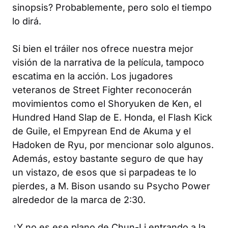
sinopsis? Probablemente, pero solo el tiempo
lo dirá.
Si bien el tráiler nos ofrece nuestra mejor
visión de la narrativa de la película, tampoco
escatima en la acción. Los jugadores
veteranos de Street Fighter reconocerán
movimientos como el Shoryuken de Ken, el
Hundred Hand Slap de E. Honda, el Flash Kick
de Guile, el Empyrean End de Akuma y el
Hadoken de Ryu, por mencionar solo algunos.
Además, estoy bastante seguro de que hay
un vistazo, de esos que si parpadeas te lo
pierdes, a M. Bison usando su Psycho Power
alrededor de la marca de 2:30.
¿Y no es ese plano de Chun-Li entrando a la