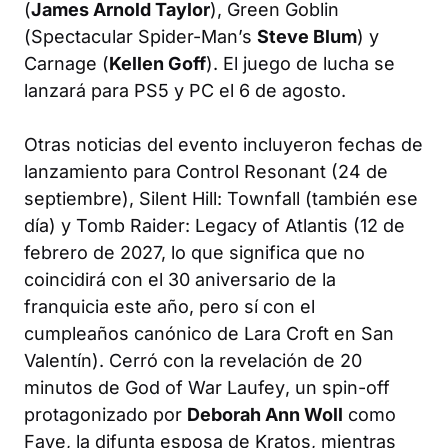
(
James Arnold Taylor
), Green Goblin
(
Spectacular Spider-Man
’s
Steve Blum
) y
Carnage (
Kellen Goff
). El juego de lucha se
lanzará para PS5 y PC el 6 de agosto.
Otras noticias del evento incluyeron fechas de
lanzamiento para
Control Resonant
(24 de
septiembre),
Silent Hill: Townfall
(también ese
día) y
Tomb Raider: Legacy of Atlantis
(12 de
febrero de 2027, lo que significa que no
coincidirá con el 30 aniversario de la
franquicia este año, pero sí con el
cumpleaños canónico de Lara Croft en San
Valentín). Cerró con la revelación de 20
minutos de
God of War Laufey
, un spin-off
protagonizado por
Deborah Ann Woll
como
Faye, la difunta esposa de Kratos, mientras