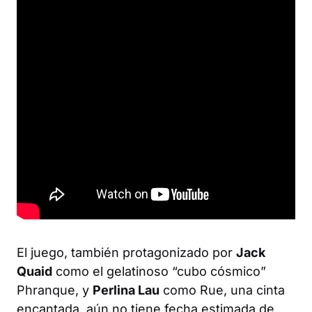
El juego, también protagonizado por
Jack
Quaid
como el gelatinoso “cubo cósmico”
Phranque, y
Perlina Lau
como Rue, una cinta
encantada, aún no tiene fecha estimada de