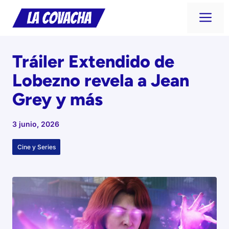
Saltar
Me
al
contenido
Tráiler Extendido de
Lobezno revela a Jean
Grey y más
3 junio, 2026
Cine y Series