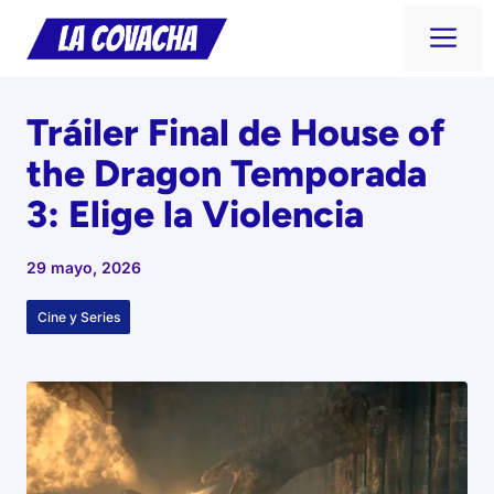
Saltar
Me
al
contenido
Tráiler Final de House of
the Dragon Temporada
3: Elige la Violencia
29 mayo, 2026
Cine y Series