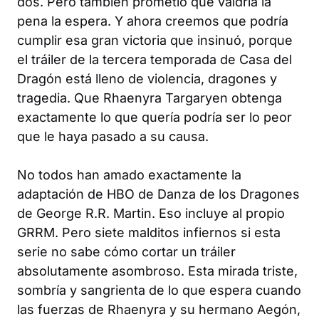
dos. Pero también prometió que valdría la
pena la espera. Y ahora creemos que podría
cumplir esa gran victoria que insinuó, porque
el tráiler de la tercera temporada de
Casa del
Dragón
está lleno de violencia, dragones y
tragedia. Que Rhaenyra Targaryen obtenga
exactamente lo que quería podría ser lo peor
que le haya pasado a su causa.
No todos han amado exactamente la
adaptación de HBO de
Danza de los Dragones
de George R.R. Martin. Eso incluye al propio
GRRM. Pero siete malditos infiernos si esta
serie no sabe cómo cortar un tráiler
absolutamente asombroso. Esta mirada triste,
sombría y sangrienta de lo que espera cuando
las fuerzas de Rhaenyra y su hermano Aegón,