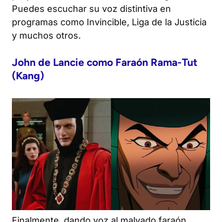
Puedes escuchar su voz distintiva en
programas como
Invincible
,
Liga de la Justicia
y muchos otros.
John de Lancie como Faraón Rama-Tut
(Kang)
Finalmente, dando voz al malvado faraón