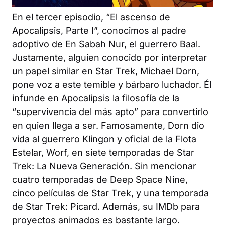
En el tercer episodio, “El ascenso de
Apocalipsis, Parte I”, conocimos al padre
adoptivo de En Sabah Nur, el guerrero Baal.
Justamente, alguien conocido por interpretar
un papel similar en
Star Trek
, Michael Dorn,
pone voz a este temible y bárbaro luchador. Él
infunde en Apocalipsis la filosofía de la
“supervivencia del más apto” para convertirlo
en quien llega a ser. Famosamente, Dorn dio
vida al guerrero Klingon y oficial de la Flota
Estelar, Worf, en siete temporadas de
Star
Trek: La Nueva Generación
. Sin mencionar
cuatro temporadas de
Deep Space Nine
,
cinco películas de
Star Trek
, y una temporada
de
Star Trek: Picard
. Además, su IMDb para
proyectos animados es bastante largo.