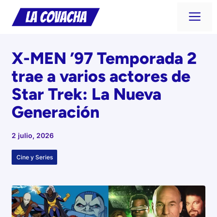
Saltar
Me
al
contenido
X-MEN ’97 Temporada 2
trae a varios actores de
Star Trek: La Nueva
Generación
2 julio, 2026
Cine y Series