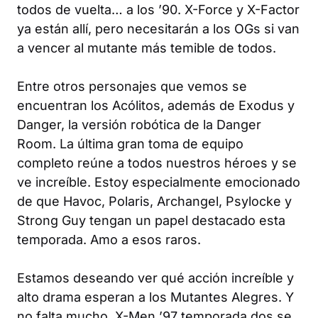
todos de vuelta… a los ’90. X-Force y X-Factor
ya están allí, pero necesitarán a los OGs si van
a vencer al mutante más temible de todos.
Entre otros personajes que vemos se
encuentran los Acólitos, además de Exodus y
Danger, la versión robótica de la Danger
Room. La última gran toma de equipo
completo reúne a todos nuestros héroes y se
ve increíble. Estoy especialmente emocionado
de que Havoc, Polaris, Archangel, Psylocke y
Strong Guy tengan un papel destacado esta
temporada. Amo a esos raros.
Estamos deseando ver qué acción increíble y
alto drama esperan a los Mutantes Alegres. Y
no falta mucho.
X-Men ’97
temporada dos se