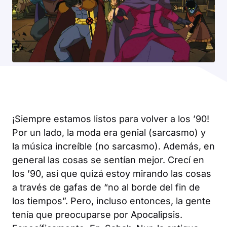
¡Siempre estamos listos para volver a los ’90!
Por un lado, la moda era genial (sarcasmo) y
la música increíble (no sarcasmo). Además, en
general las cosas se sentían mejor. Crecí en
los ’90, así que quizá estoy mirando las cosas
a través de gafas de “no al borde del fin de
los tiempos”. Pero, incluso entonces, la gente
tenía que preocuparse por Apocalipsis.