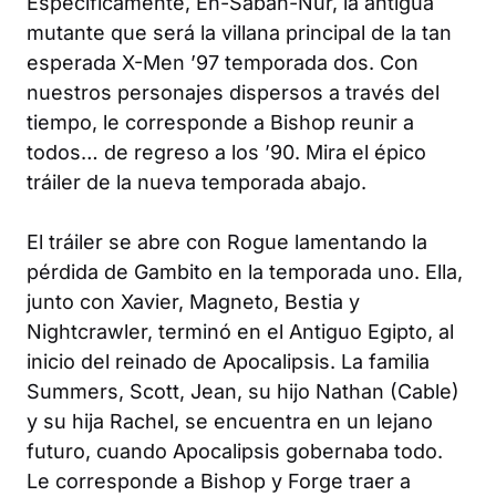
Específicamente, En-Sabah-Nur, la antigua
mutante que será la villana principal de la tan
esperada
X-Men ’97
temporada dos. Con
nuestros personajes dispersos a través del
tiempo, le corresponde a Bishop reunir a
todos… de regreso a los ’90. Mira el épico
tráiler de la nueva temporada abajo.
El tráiler se abre con Rogue lamentando la
pérdida de Gambito en la temporada uno. Ella,
junto con Xavier, Magneto, Bestia y
Nightcrawler, terminó en el Antiguo Egipto, al
inicio del reinado de Apocalipsis. La familia
Summers, Scott, Jean, su hijo Nathan (Cable)
y su hija Rachel, se encuentra en un lejano
futuro, cuando Apocalipsis gobernaba todo.
Le corresponde a Bishop y Forge traer a