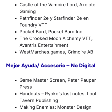
Castle of the Vampire Lord
, Axolote
Gaming
Pathfinder 2e
y
Starfinder 2e
en
Foundry VTT
Pocket Bard, Pocket Bard Inc.
The Crooked Moon Alchemy VTT
,
Avantris Entertainment
WestMarches.games
,
Grimoire AB
Mejor Ayuda/ Accesorio – No Digital
Game Master Screen, Peter Pauper
Press
Handouts – Ryoko’s lost notes
, Loot
Tavern Publishing
Making Enemies: Monster Design