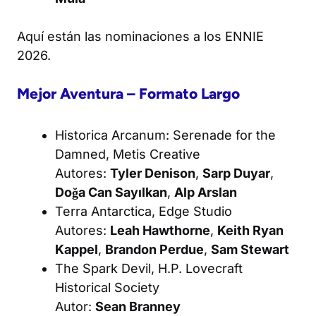
Aquí están las nominaciones a los ENNIE
2026.
Mejor Aventura – Formato Largo
Historica Arcanum: Serenade for the
Damned
, Metis Creative
Autores:
Tyler Denison
,
Sarp Duyar
,
Doğa Can Sayılkan
,
Alp Arslan
Terra Antarctica
, Edge Studio
Autores:
Leah Hawthorne
,
Keith Ryan
Kappel
,
Brandon Perdue
,
Sam Stewart
The Spark Devil
, H.P. Lovecraft
Historical Society
Autor:
Sean Branney