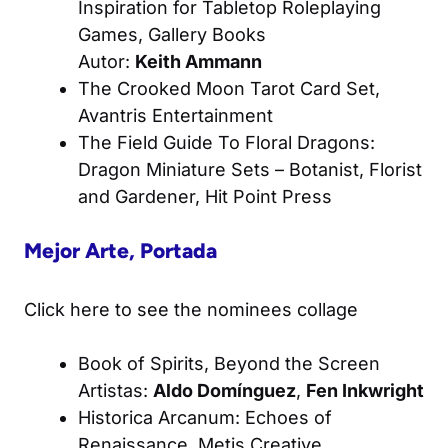
Inspiration for Tabletop Roleplaying
Games
, Gallery Books
Autor:
Keith Ammann
The Crooked Moon Tarot Card Set
,
Avantris Entertainment
The Field Guide To Floral Dragons
:
Dragon Miniature Sets – Botanist, Florist
and Gardener, Hit Point Press
Mejor Arte, Portada
Click here to see the nominees collage
Book of Spirits
, Beyond the Screen
Artistas:
Aldo Domínguez
,
Fen Inkwright
Historica Arcanum: Echoes of
Renaissance
, Metis Creative