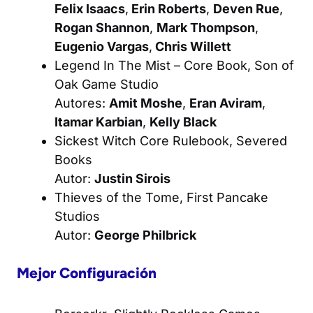
Felix Isaacs
,
Erin Roberts
,
Deven Rue
,
Rogan Shannon
,
Mark Thompson
,
Eugenio Vargas
,
Chris Willett
Legend In The Mist – Core Book
, Son of
Oak Game Studio
Autores:
Amit Moshe
,
Eran Aviram
,
Itamar Karbian
,
Kelly Black
Sickest Witch Core Rulebook
, Severed
Books
Autor:
Justin Sirois
Thieves of the Tome
, First Pancake
Studios
Autor:
George Philbrick
Mejor Configuración