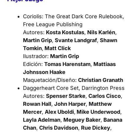
Coriolis: The Great Dark Core Rulebook
,
Free League Publishing
Autores:
Kosta Kostulas
,
Nils Karlén
,
Martin Grip
,
Svante Landgraf
,
Shawn
Tomkin
,
Matt Click
Ilustrador:
Martin Grip
Edición:
Tomas Harenstam
,
Mattiaas
Johnsson Haake
Maquetación/Diseño:
Christian Granath
Daggerheart Core Set
, Darrington Press
Autores:
Spenser Starke
,
Carlos Cisco
,
Rowan Hall
,
John Harper
,
Matthew
Mercer
,
Alex Uboldi
,
Mike Underwood
,
Layla Adelman
,
Meguey Baker
,
Banana
Chan
,
Chris Davidson
,
Rue Dickey
,