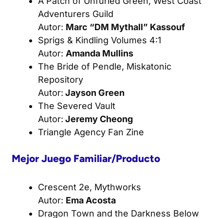
A Patch of Unfurled Green
, West Coast
Adventurers Guild
Autor:
Marc “DM Mythall” Kassouf
Sprigs & Kindling Volumes 4:1
Autor:
Amanda Mullins
The Bride of Pendle
, Miskatonic
Repository
Autor:
Jayson Green
The Severed Vault
Autor:
Jeremy Cheong
Triangle Agency Fan Zine
Mejor Juego Familiar/Producto
Crescent 2e
, Mythworks
Autor:
Ema Acosta
Dragon Town and the Darkness Below