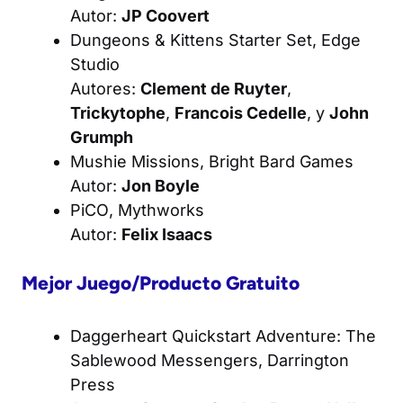
Autor:
JP Coovert
Dungeons & Kittens Starter Set
, Edge
Studio
Autores:
Clement de Ruyter
,
Trickytophe
,
Francois Cedelle
, y
John
Grumph
Mushie Missions
, Bright Bard Games
Autor:
Jon Boyle
PiCO
, Mythworks
Autor:
Felix Isaacs
Mejor Juego/Producto Gratuito
Daggerheart Quickstart Adventure: The
Sablewood Messengers
, Darrington
Press