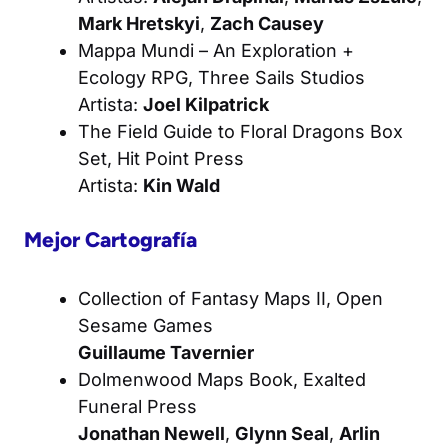
Mark Hretskyi
,
Zach Causey
Mappa Mundi – An Exploration +
Ecology RPG
, Three Sails Studios
Artista:
Joel Kilpatrick
The Field Guide to Floral Dragons Box
Set
, Hit Point Press
Artista:
Kin Wald
Mejor Cartografía
Collection of Fantasy Maps II, Open
Sesame Games
Guillaume Tavernier
Dolmenwood Maps Book
, Exalted
Funeral Press
Jonathan Newell
,
Glynn Seal
,
Arlin