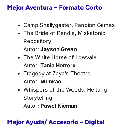
Mejor Aventura – Formato Corto
Camp Snallygaster
, Pandion Games
The Bride of Pendle
, Miskatonic
Repository
Autor:
Jayson Green
The White Horse of Lowvale
Autor:
Tania Herrero
Tragedy at Zaya’s Theatre
Autor:
Munkao
Whispers of the Woods
, Heltung
Storytelling
Autor:
Paweł Kicman
Mejor Ayuda/ Accesorio – Digital