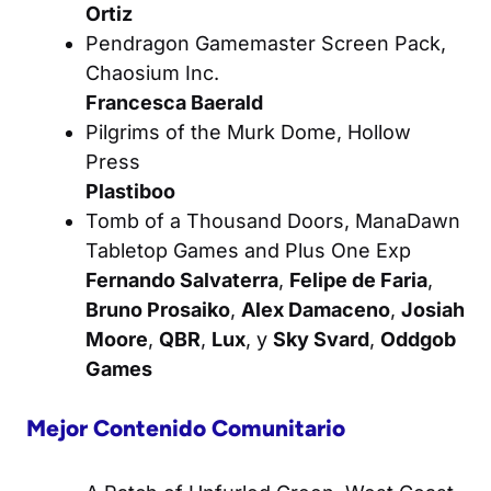
Ortiz
Pendragon Gamemaster Screen Pack,
Chaosium Inc.
Francesca Baerald
Pilgrims of the Murk Dome
, Hollow
Press
Plastiboo
Tomb of a Thousand Doors
, ManaDawn
Tabletop Games and Plus One Exp
Fernando Salvaterra
,
Felipe de Faria
,
Bruno Prosaiko
,
Alex Damaceno
,
Josiah
Moore
,
QBR
,
Lux
, y
Sky Svard
,
Oddgob
Games
Mejor Contenido Comunitario