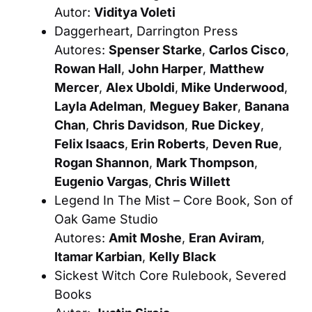
Autor:
Viditya Voleti
Daggerheart
, Darrington Press
Autores:
Spenser Starke
,
Carlos Cisco
,
Rowan Hall
,
John Harper
,
Matthew
Mercer
,
Alex Uboldi
,
Mike Underwood
,
Layla Adelman
,
Meguey Baker
,
Banana
Chan
,
Chris Davidson
,
Rue Dickey
,
Felix Isaacs
,
Erin Roberts
,
Deven Rue
,
Rogan Shannon
,
Mark Thompson
,
Eugenio Vargas
,
Chris Willett
Legend In The Mist – Core Book
, Son of
Oak Game Studio
Autores:
Amit Moshe
,
Eran Aviram
,
Itamar Karbian
,
Kelly Black
Sickest Witch Core Rulebook
, Severed
Books