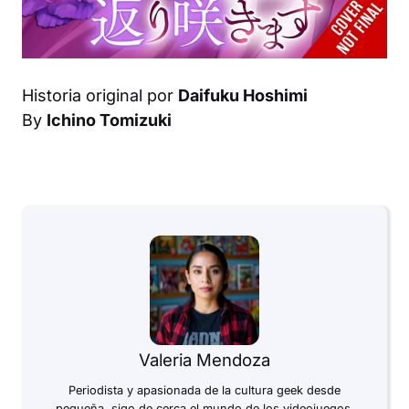
Historia original por
Daifuku Hoshimi
By
Ichino Tomizuki
Valeria Mendoza
Periodista y apasionada de la cultura geek desde
pequeña, sigo de cerca el mundo de los videojuegos,