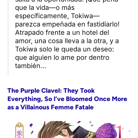
que la vida—o más
específicamente, Tokiwa—
parezca empeñada en fastidiarlo!
Atrapado frente a un hotel del
amor, una cosa lleva a la otra, y a
Tokiwa solo le queda un deseo:
que alguien lo ame por dentro
también…
The Purple Clavel: They Took
Everything, So I’ve Bloomed Once More
as a Villainous Femme Fatale