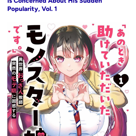
Is Concerned About His Sudden
Popularity, Vol. 1