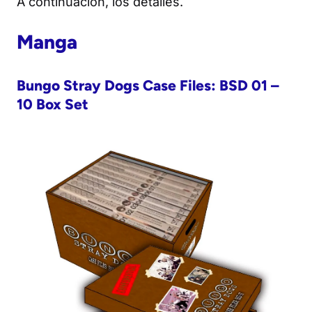
A continuación, los detalles.
Manga
Bungo Stray Dogs Case Files: BSD 01 –
10 Box Set