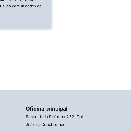
rnet. En La Covacha
ar a las comunidades de
Oficina principal
Paseo de la Reforma 222, Col.
Juárez, Cuauhtémoc