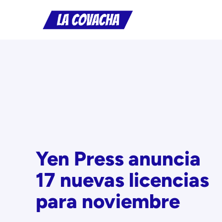
Saltar
al
contenido
Yen Press anuncia
17 nuevas licencias
para noviembre