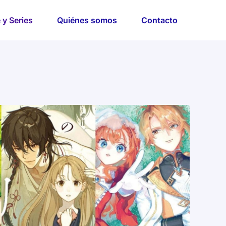
 y Series
Quiénes somos
Contacto