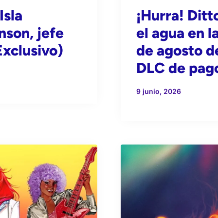
¡Hurra! Dit
Isla
el agua en l
nson, jefe
de agosto d
Exclusivo)
DLC de pag
9 junio, 2026