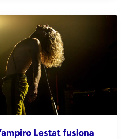
Vampiro Lestat fusiona