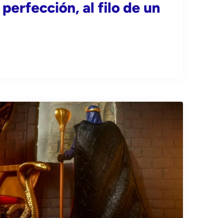
 perfección, al filo de un