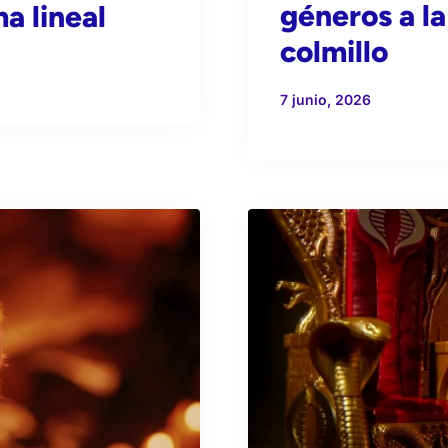
géneros a la
a lineal
colmillo
7 junio, 2026