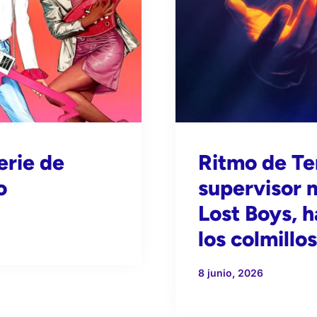
erie de
Ritmo de Te
o
supervisor 
Lost Boys, h
los colmillos
8 junio, 2026