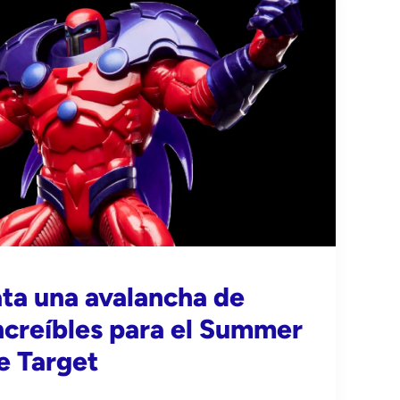
ta una avalancha de
ncreíbles para el Summer
e Target