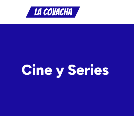
Saltar
al
contenido
Cine y Series